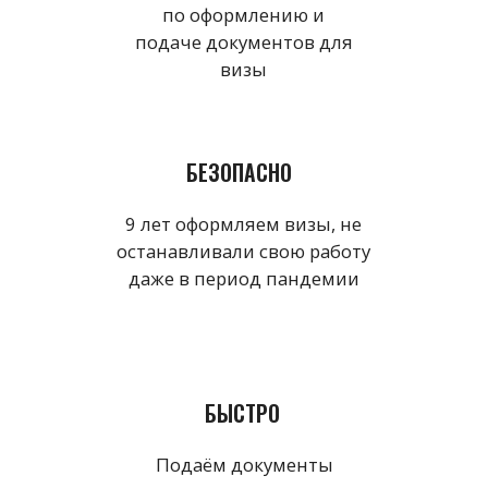
9 лет оформляем визы, не
останавливали свою работу
даже в период пандемии
БЫСТРО
Подаём документы
сразу после получения
их от клиентов